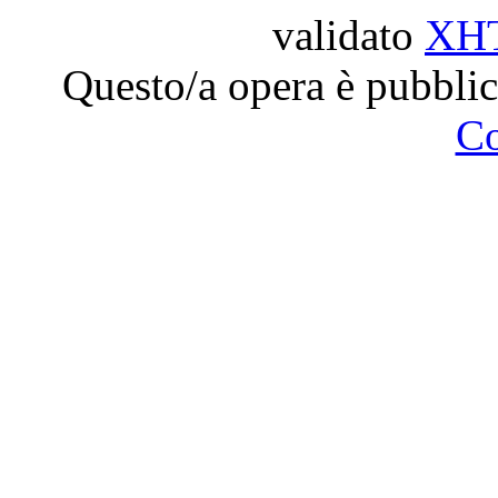
validato
XH
Questo/a opera è pubblic
C