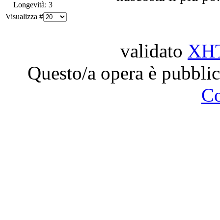
Longevità: 3
Visualizza #
validato
XH
Questo/a opera è pubblic
C