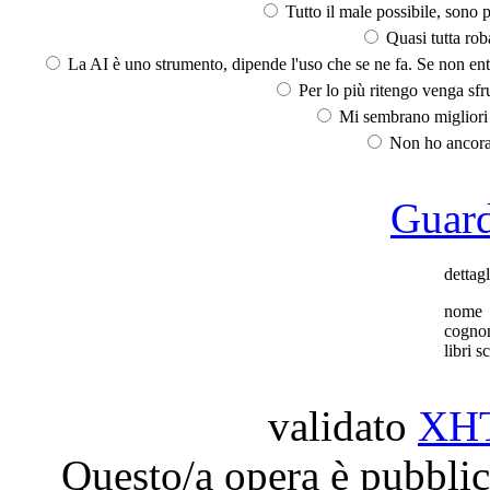
Tutto il male possibile, sono p
Quasi tutta rob
La AI è uno strumento, dipende l'uso che se ne fa. Se non ent
Per lo più ritengo venga sfru
Mi sembrano migliori d
Non ho ancora 
Guarda
dettag
nome
cogno
libri sc
validato
XH
Questo/a opera è pubblic