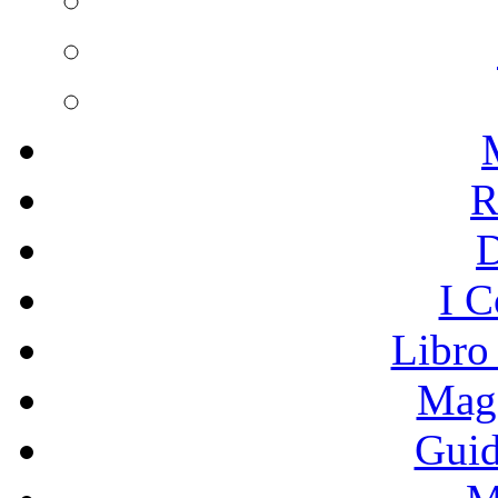
R
I C
Libro
Mage
Guid