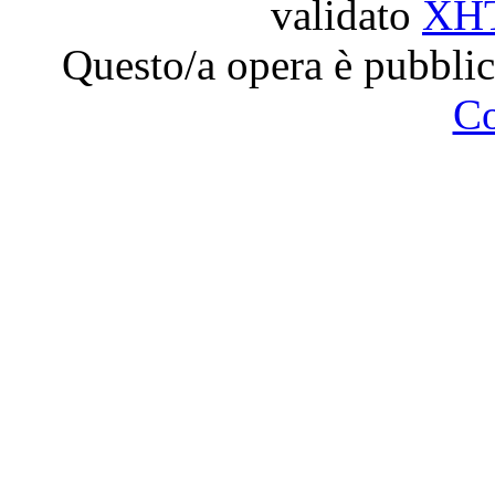
validato
XH
Questo/a opera è pubblic
C