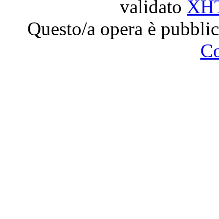
validato
XH
Questo/a opera è pubblic
C