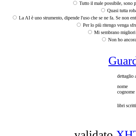
Tutto il male possibile, sono p
Quasi tutta rob
La AI è uno strumento, dipende l'uso che se ne fa. Se non ent
Per lo più ritengo venga sfru
Mi sembrano migliori d
Non ho ancora 
Guarda
dettaglio 
nome
cognome
libri scritt
validato
XH