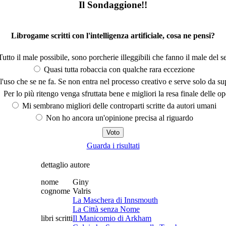
Il Sondaggione!!
Librogame scritti con l'intelligenza artificiale, cosa ne pensi?
utto il male possibile, sono porcherie illeggibili che fanno il male del se
Quasi tutta robaccia con qualche rara eccezione
'uso che se ne fa. Se non entra nel processo creativo e serve solo da s
Per lo più ritengo venga sfruttata bene e migliori la resa finale delle op
Mi sembrano migliori delle controparti scritte da autori umani
Non ho ancora un'opinione precisa al riguardo
Guarda i risultati
dettaglio autore
nome
Giny
cognome
Valris
La Maschera di Innsmouth
La Città senza Nome
libri scritti
Il Manicomio di Arkham