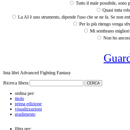
Tutto il male possibile, sono p
Quasi tutta rob
La AI è uno strumento, dipende l'uso che se ne fa. Se non ent
Per lo più ritengo venga sfru
Mi sembrano migliori d
Non ho ancora 
Guarda
lista libri Advanced Fighting Fantasy
Ricerca libera
ordina per:
titolo
prima edizione
visualizzazioni
gradimento
filtra per: