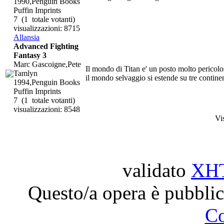
1990,Penguin Books
Puffin Imprints
7
(1 totale votanti)
visualizzazioni: 8715
Allansia
Advanced Fighting
Fantasy 3
Marc Gascoigne,Pete
Il mondo di Titan e' un posto molto pericolos
Tamlyn
il mondo selvaggio si estende su tre continenti
1994,Penguin Books
Puffin Imprints
7
(1 totale votanti)
visualizzazioni: 8548
Vi
validato
XH
Questo/a opera è pubblic
C