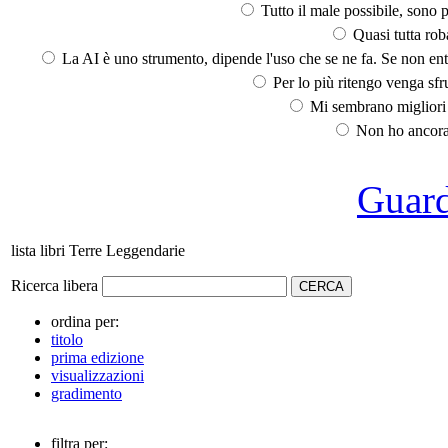
Tutto il male possibile, sono p
Quasi tutta rob
La AI è uno strumento, dipende l'uso che se ne fa. Se non ent
Per lo più ritengo venga sfru
Mi sembrano migliori d
Non ho ancora 
Guarda
lista libri Terre Leggendarie
Ricerca libera
ordina per:
titolo
prima edizione
visualizzazioni
gradimento
filtra per: