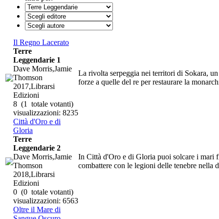
Il Regno Lacerato
Terre
Leggendarie 1
Dave Morris,Jamie
La rivolta serpeggia nei territori di Sokara, un
Thomson
forze a quelle del re per restaurare la monarc
2017,Librarsi
Edizioni
8
(1 totale votanti)
visualizzazioni: 8235
Città d'Oro e di
Gloria
Terre
Leggendarie 2
Dave Morris,Jamie
In Città d'Oro e di Gloria puoi solcare i mari 
Thomson
combattere con le legioni delle tenebre nella di
2018,Librarsi
Edizioni
0
(0 totale votanti)
visualizzazioni: 6563
Oltre il Mare di
Sangue Oscuro