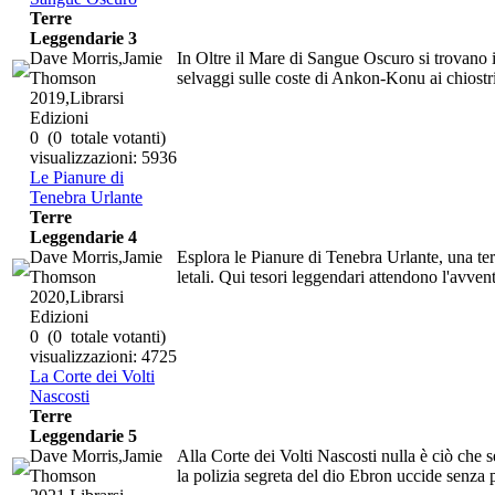
Terre
Leggendarie 3
Dave Morris,Jamie
In Oltre il Mare di Sangue Oscuro si trovano i
Thomson
selvaggi sulle coste di Ankon-Konu ai chiostri p
2019,Librarsi
Edizioni
0
(0 totale votanti)
visualizzazioni: 5936
Le Pianure di
Tenebra Urlante
Terre
Leggendarie 4
Dave Morris,Jamie
Esplora le Pianure di Tenebra Urlante, una terr
Thomson
letali. Qui tesori leggendari attendono l'avvent
2020,Librarsi
Edizioni
0
(0 totale votanti)
visualizzazioni: 4725
La Corte dei Volti
Nascosti
Terre
Leggendarie 5
Dave Morris,Jamie
Alla Corte dei Volti Nascosti nulla è ciò che se
Thomson
la polizia segreta del dio Ebron uccide senza p