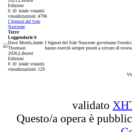
2021,Librarsi
Edizioni
0
(0 totale votanti)
visualizzazioni: 4796
I Signori del Sole
Nascente
Terre
Leggendarie 6
Dave Morris,Jamie
I Signori del Sole Nascente governano l'esotico
Thomson
hanno eserciti sempre pronti a cercare di rovesc
2026,Librarsi
Edizioni
0
(0 totale votanti)
visualizzazioni: 129
Vi
validato
XH
Questo/a opera è pubblic
C