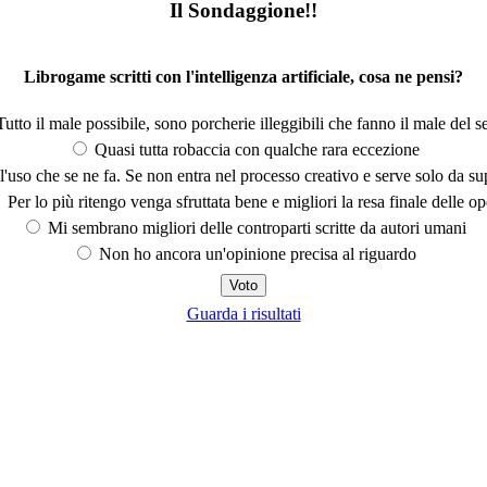
Il Sondaggione!!
Librogame scritti con l'intelligenza artificiale, cosa ne pensi?
utto il male possibile, sono porcherie illeggibili che fanno il male del se
Quasi tutta robaccia con qualche rara eccezione
'uso che se ne fa. Se non entra nel processo creativo e serve solo da s
Per lo più ritengo venga sfruttata bene e migliori la resa finale delle op
Mi sembrano migliori delle controparti scritte da autori umani
Non ho ancora un'opinione precisa al riguardo
Guarda i risultati