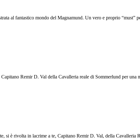
ustrata al fantastico mondo del Magnamund. Un vero e proprio “must” per 
Capitano Remir D. Val della Cavalleria reale di Sommerlund per una miss
 si è rivolta in lacrime a te, Capitano Remir D. Val, della Cavalleria R