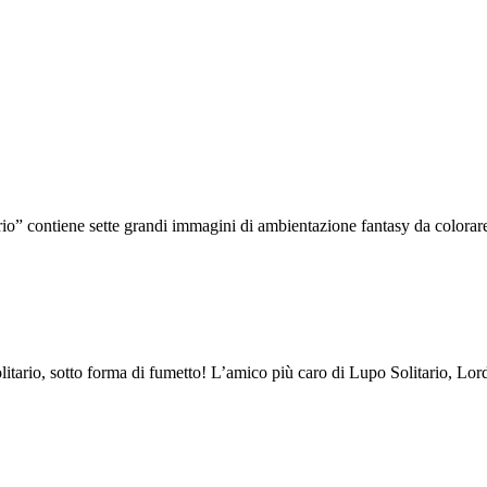
o” contiene sette grandi immagini di ambientazione fantasy da colorare e 
ario, sotto forma di fumetto! L’amico più caro di Lupo Solitario, Lord R