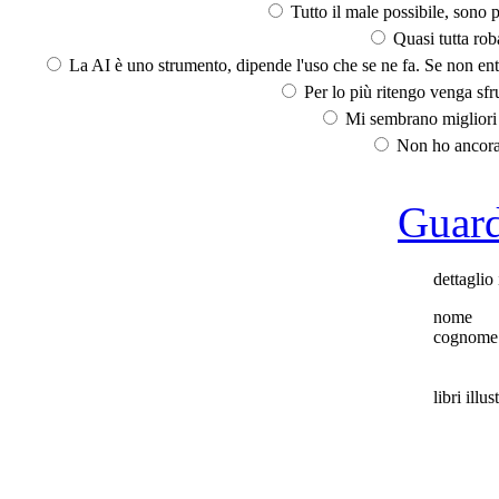
Tutto il male possibile, sono p
Quasi tutta rob
La AI è uno strumento, dipende l'uso che se ne fa. Se non ent
Per lo più ritengo venga sfru
Mi sembrano migliori d
Non ho ancora 
Guarda
dettaglio 
nome
cognome
libri illus