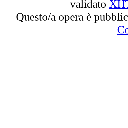
validato
XH
Questo/a opera è pubblic
C