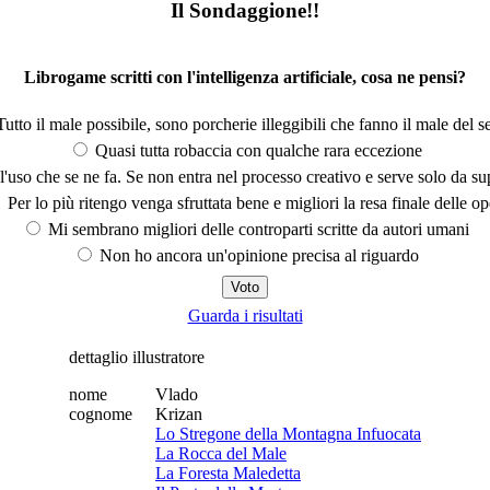
Il Sondaggione!!
Librogame scritti con l'intelligenza artificiale, cosa ne pensi?
utto il male possibile, sono porcherie illeggibili che fanno il male del se
Quasi tutta robaccia con qualche rara eccezione
'uso che se ne fa. Se non entra nel processo creativo e serve solo da s
Per lo più ritengo venga sfruttata bene e migliori la resa finale delle op
Mi sembrano migliori delle controparti scritte da autori umani
Non ho ancora un'opinione precisa al riguardo
Guarda i risultati
dettaglio illustratore
nome
Vlado
cognome
Krizan
Lo Stregone della Montagna Infuocata
La Rocca del Male
La Foresta Maledetta