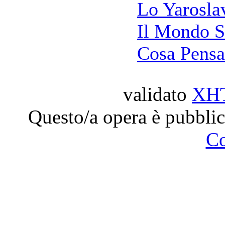
Lo Yarosla
Il Mondo 
Cosa Pensa
validato
XH
Questo/a opera è pubblic
C