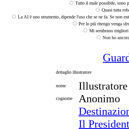
Tutto il male possibile, sono p
Quasi tutta rob
La AI è uno strumento, dipende l'uso che se ne fa. Se non ent
Per lo più ritengo venga sfru
Mi sembrano migliori d
Non ho ancora 
Guarda
dettaglio illustratore
Illustratore
nome
Anonimo
cognome
Destinazio
Il Presiden