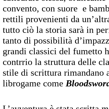
convento, con suore e bambi
rettili provenienti da un’al
tutto ciò la storia sarà in per
tanto di possibilità d’impazz
grandi classici del fumetto
contrrio la struttura delle c
stile di scrittura rimandano
librogame come
Bloodswor
L’avventura è stata scritta 