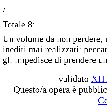
/
Totale 8:
Un volume da non perdere, u
inediti mai realizzati: peccat
gli impedisce di prendere un 
validato
XH
Questo/a opera è pubblic
C