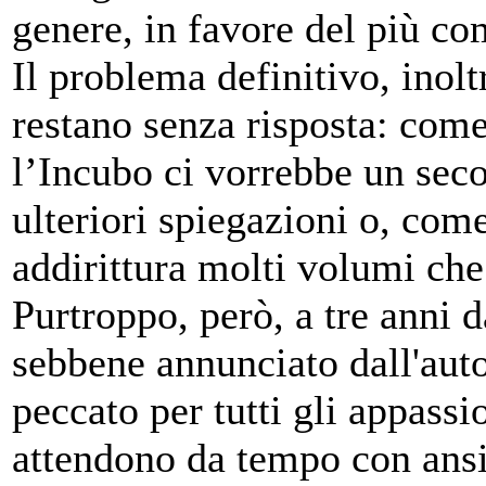
genere, in favore del più co
Il problema definitivo, inol
restano senza risposta: com
l’Incubo ci vorrebbe un seco
ulteriori spiegazioni o, co
addirittura molti volumi ch
Purtroppo, però, a tre anni d
sebbene annunciato dall'auto
peccato per tutti gli appassi
attendono da tempo con ansi