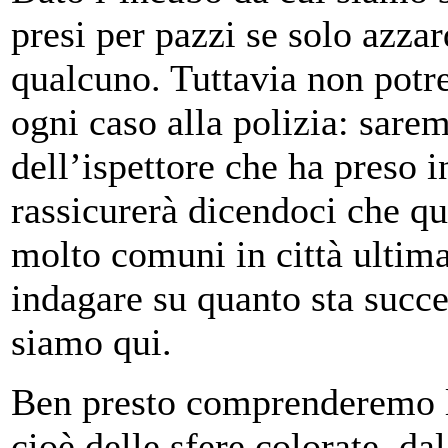
presi per pazzi se solo azza
qualcuno. Tuttavia non potr
ogni caso alla polizia: sarem
dell’ispettore che ha preso in
rassicurerà dicendoci che qu
molto comuni in città ultim
indagare su quanto sta succ
siamo qui.
Ben presto comprenderemo la
cioè delle sfere colorate, d