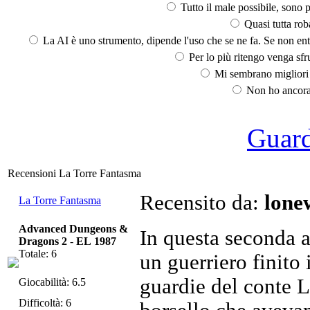
Tutto il male possibile, sono p
Quasi tutta rob
La AI è uno strumento, dipende l'uso che se ne fa. Se non ent
Per lo più ritengo venga sfru
Mi sembrano migliori d
Non ho ancora 
Guarda
Recensioni La Torre Fantasma
Recensito da:
lone
La Torre Fantasma
Advanced Dungeons &
In questa seconda 
Dragons 2
-
EL 1987
Totale: 6
un guerriero finito
guardie del conte L
Giocabilità: 6.5
Difficoltà: 6