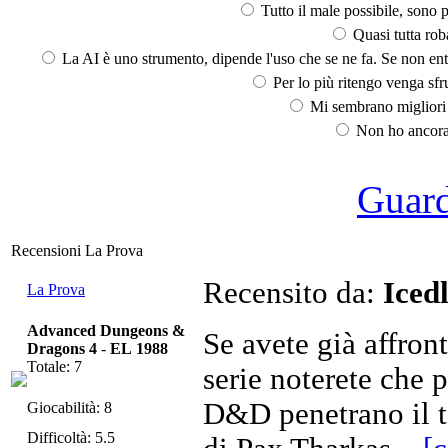
Tutto il male possibile, sono p
Quasi tutta rob
La AI è uno strumento, dipende l'uso che se ne fa. Se non ent
Per lo più ritengo venga sfru
Mi sembrano migliori d
Non ho ancora 
Guarda
Recensioni La Prova
Recensito da:
Iced
La Prova
Advanced Dungeons &
Se avete già affron
Dragons 4
-
EL 1988
Totale: 7
serie noterete che 
D&D penetrano il t
Giocabilità: 8
Difficoltà: 5.5