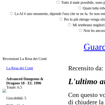
Tutto il male possibile, sono p
Quasi tutta rob
La AI è uno strumento, dipende l'uso che se ne fa. Se non ent
Per lo più ritengo venga sfru
Mi sembrano migliori d
Non ho ancora 
Guarda
Recensioni La Resa dei Conti
Recensito da:
La Resa dei Conti
Advanced Dungeons &
L'ultimo a
Dragons 18
-
EL 1996
Totale: 6.5
Con questo vo
Giocabilità: 5
di chiudere la