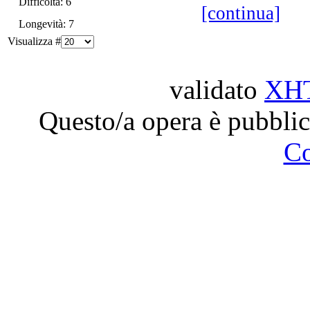
Difficoltà: 6
[continua]
Longevità: 7
Visualizza #
validato
XH
Questo/a opera è pubblic
C