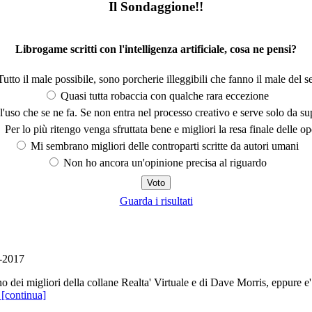
Il Sondaggione!!
Librogame scritti con l'intelligenza artificiale, cosa ne pensi?
utto il male possibile, sono porcherie illeggibili che fanno il male del se
Quasi tutta robaccia con qualche rara eccezione
'uso che se ne fa. Se non entra nel processo creativo e serve solo da s
Per lo più ritengo venga sfruttata bene e migliori la resa finale delle op
Mi sembrano migliori delle controparti scritte da autori umani
Non ho ancora un'opinione precisa al riguardo
Guarda i risultati
-2017
dei migliori della collane Realta' Virtuale e di Dave Morris, eppure e' 
[continua]