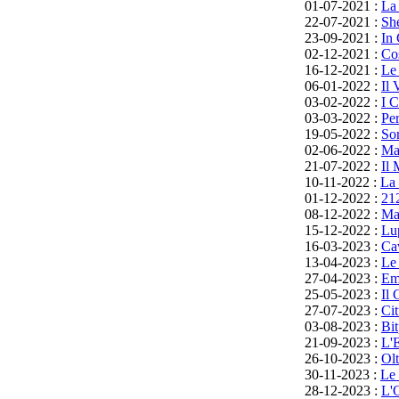
01-07-2021 :
La
22-07-2021 :
Sh
23-09-2021 :
In 
02-12-2021 :
Cos
16-12-2021 :
Le
06-01-2022 :
Il 
03-02-2022 :
I C
03-03-2022 :
Pe
19-05-2022 :
Sor
02-06-2022 :
Ma
21-07-2022 :
Il 
10-11-2022 :
La
01-12-2022 :
21
08-12-2022 :
Ma
15-12-2022 :
Lup
16-03-2023 :
Cav
13-04-2023 :
Le 
27-04-2023 :
Em
25-05-2023 :
Il 
27-07-2023 :
Cit
03-08-2023 :
Bi
21-09-2023 :
L'E
26-10-2023 :
Olt
30-11-2023 :
Le 
28-12-2023 :
L'O