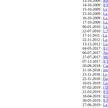
13-10-2009 :
Ru
14-10-2009 :
Il 
15-10-2009 :
Le 
15-10-2009 :
La
16-10-2009 :
La
17-10-2009 :
La 
06-01-2010 :
La
22-07-2010 :
L'A
17-11-2011 :
La 
22-11-2012 :
La 
13-12-2012 :
Lo 
04-05-2017 :
Il
06-07-2017 :
Aut
27-07-2017 :
Mi
07-12-2017 :
Il 
20-09-2018 :
Car
11-10-2018 :
Joe
15-11-2018 :
Le 
22-11-2018 :
Da
10-01-2019 :
Lo
07-02-2019 :
I D
21-03-2019 :
Il 
18-04-2019 :
Il
30-05-2019 :
Il 
27-06-2019 :
La