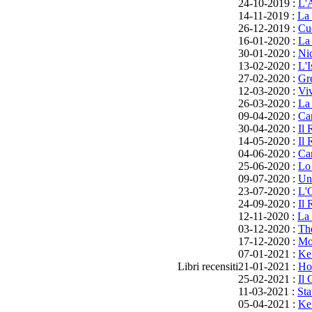
24-10-2019 :
L'
14-11-2019 :
La
26-12-2019 :
Cu
16-01-2020 :
La 
30-01-2020 :
Nic
13-02-2020 :
L'I
27-02-2020 :
Gr
12-03-2020 :
Viv
26-03-2020 :
La
09-04-2020 :
Ca
30-04-2020 :
Il 
14-05-2020 :
Il
04-06-2020 :
Car
25-06-2020 :
Lo
09-07-2020 :
Un
23-07-2020 :
L'O
24-09-2020 :
Il
12-11-2020 :
La 
03-12-2020 :
Th
17-12-2020 :
Mor
07-01-2021 :
Kel
Libri recensiti
21-01-2021 :
Ho
25-02-2021 :
Il 
11-03-2021 :
Sta
05-04-2021 :
Ke