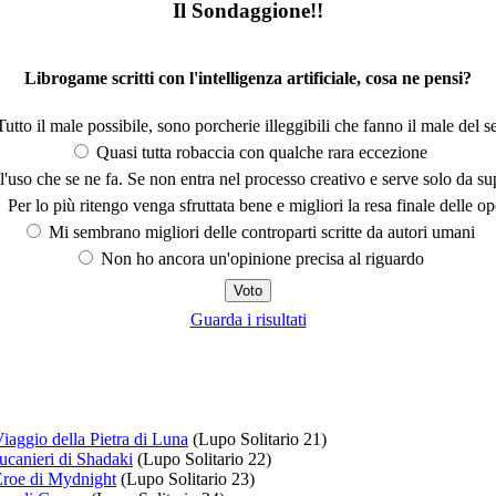
Il Sondaggione!!
Librogame scritti con l'intelligenza artificiale, cosa ne pensi?
utto il male possibile, sono porcherie illeggibili che fanno il male del se
Quasi tutta robaccia con qualche rara eccezione
'uso che se ne fa. Se non entra nel processo creativo e serve solo da s
Per lo più ritengo venga sfruttata bene e migliori la resa finale delle op
Mi sembrano migliori delle controparti scritte da autori umani
Non ho ancora un'opinione precisa al riguardo
Guarda i risultati
Viaggio della Pietra di Luna
(Lupo Solitario 21)
ucanieri di Shadaki
(Lupo Solitario 22)
Eroe di Mydnight
(Lupo Solitario 23)