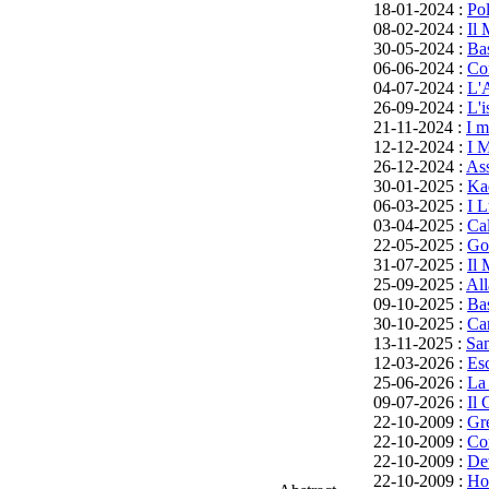
18-01-2024 :
Pol
08-02-2024 :
Il 
30-05-2024 :
Bas
06-06-2024 :
Co
04-07-2024 :
L'A
26-09-2024 :
L'i
21-11-2024 :
I m
12-12-2024 :
I M
26-12-2024 :
Ass
30-01-2025 :
Ka
06-03-2025 :
I 
03-04-2025 :
Cal
22-05-2025 :
Go
31-07-2025 :
Il 
25-09-2025 :
All
09-10-2025 :
Bas
30-10-2025 :
Car
13-11-2025 :
Sa
12-03-2026 :
Esc
25-06-2026 :
La
09-07-2026 :
Il 
22-10-2009 :
Gr
22-10-2009 :
Co
22-10-2009 :
De
22-10-2009 :
Hor