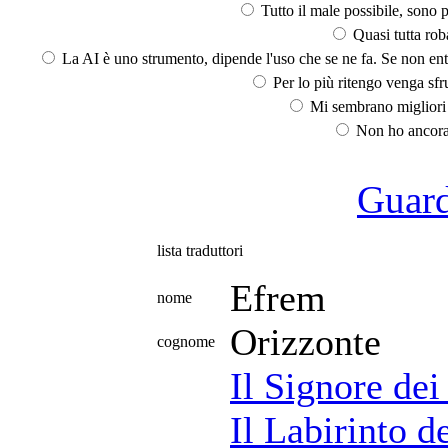
Tutto il male possibile, sono p
Quasi tutta rob
La AI è uno strumento, dipende l'uso che se ne fa. Se non ent
Per lo più ritengo venga sfru
Mi sembrano migliori d
Non ho ancora 
Guarda
lista traduttori
Efrem
nome
Orizzonte
cognome
Il Signore dei
Il Labirinto d