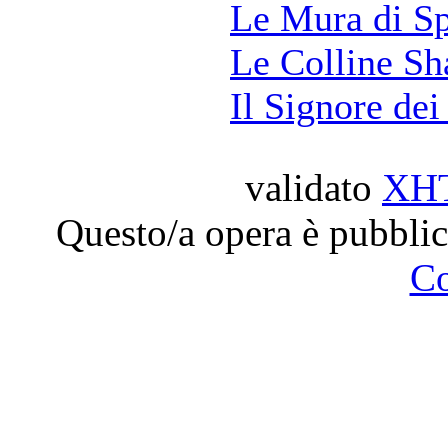
Le Mura di S
Le Colline Sh
Il Signore dei
validato
XH
Questo/a opera è pubblic
C