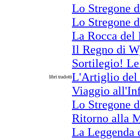
Lo Stregone d
Lo Stregone d
La Rocca del
Il Regno di W
Sortilegio! Le
L'Artiglio de
libri tradotti
Viaggio all'In
Lo Stregone d
Ritorno alla 
La Leggenda 