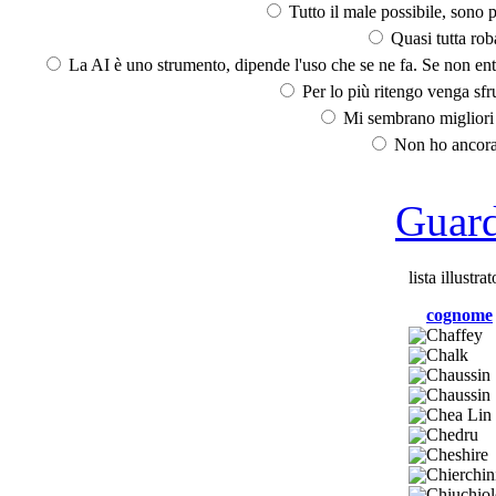
Tutto il male possibile, sono p
Quasi tutta rob
La AI è uno strumento, dipende l'uso che se ne fa. Se non ent
Per lo più ritengo venga sfru
Mi sembrano migliori d
Non ho ancora 
Guarda
lista illustrat
cognome
Chaffey
Chalk
Chaussin
Chaussin
Chea Lin
Chedru
Cheshire
Chierchin
Chiuchiol