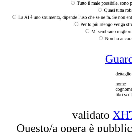
Tutto il male possibile, sono p
Quasi tutta rob
La AI è uno strumento, dipende l'uso che se ne fa. Se non ent
Per lo più ritengo venga sfru
Mi sembrano migliori d
Non ho ancora 
Guarda
dettaglio
nome
cognom
libri scrit
validato
XH
Questo/a opera è pubblic