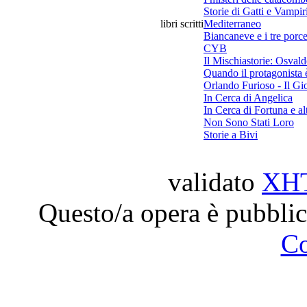
Storie di Gatti e Vampir
libri scritti
Mediterraneo
Biancaneve e i tre porce
CYB
Il Mischiastorie: Osvald
Quando il protagonista è 
Orlando Furioso - Il Gi
In Cerca di Angelica
In Cerca di Fortuna e al
Non Sono Stati Loro
Storie a Bivi
validato
XH
Questo/a opera è pubblic
C