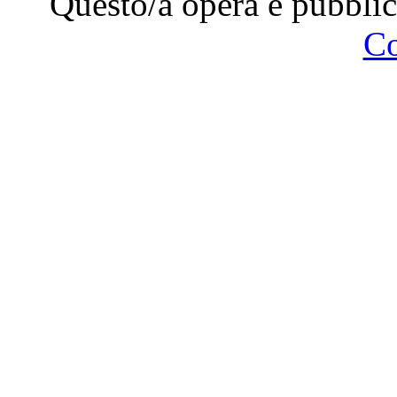
Questo/a opera è pubblic
C