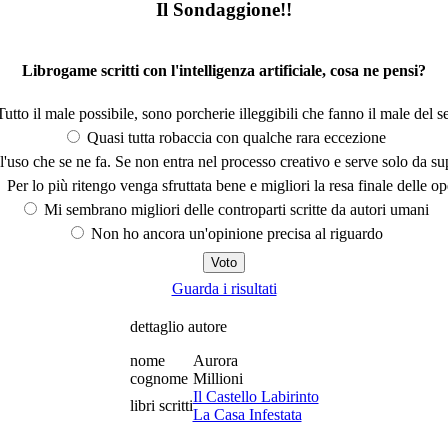
Il Sondaggione!!
Librogame scritti con l'intelligenza artificiale, cosa ne pensi?
utto il male possibile, sono porcherie illeggibili che fanno il male del se
Quasi tutta robaccia con qualche rara eccezione
'uso che se ne fa. Se non entra nel processo creativo e serve solo da s
Per lo più ritengo venga sfruttata bene e migliori la resa finale delle op
Mi sembrano migliori delle controparti scritte da autori umani
Non ho ancora un'opinione precisa al riguardo
Guarda i risultati
dettaglio autore
nome
Aurora
cognome
Millioni
Il Castello Labirinto
libri scritti
La Casa Infestata