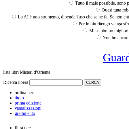
Tutto il male possibile, sono p
Quasi tutta rob
La AI è uno strumento, dipende l'uso che se ne fa. Se non ent
Per lo più ritengo venga sfru
Mi sembrano migliori d
Non ho ancora 
Guarda
lista libri Misteri d'Oriente
Ricerca libera
ordina per:
titolo
prima edizione
visualizzazioni
gradimento
filtra per: