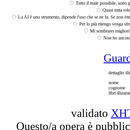
Tutto il male possibile, sono p
Quasi tutta rob
La AI è uno strumento, dipende l'uso che se ne fa. Se non ent
Per lo più ritengo venga sfru
Mi sembrano migliori d
Non ho ancora 
Guarda
dettaglio ill
nome
cognome
libri illustra
validato
XH
Questo/a opera è pubblic