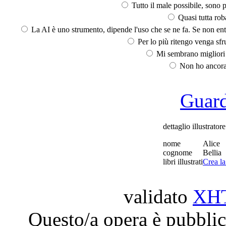
Tutto il male possibile, sono p
Quasi tutta rob
La AI è uno strumento, dipende l'uso che se ne fa. Se non ent
Per lo più ritengo venga sfru
Mi sembrano migliori d
Non ho ancora 
Guarda
dettaglio illustratore
nome
Alice
cognome
Bellia
libri illustrati
Crea l
validato
XH
Questo/a opera è pubblic