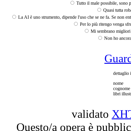
Tutto il male possibile, sono p
Quasi tutta rob
La AI è uno strumento, dipende l'uso che se ne fa. Se non ent
Per lo più ritengo venga sfru
Mi sembrano migliori d
Non ho ancora 
Guarda
dettaglio 
nome
cognome
libri illust
validato
XH
Questo/a opera è pubblic