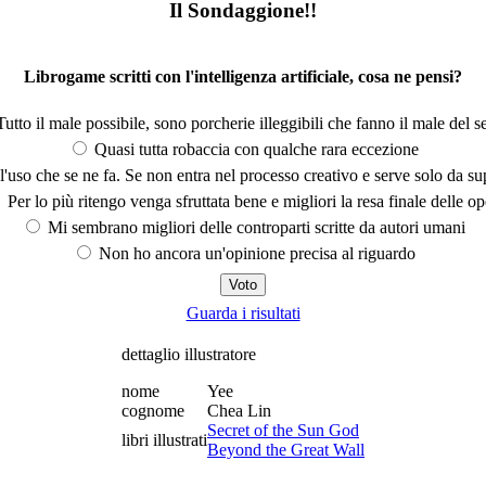
Il Sondaggione!!
Librogame scritti con l'intelligenza artificiale, cosa ne pensi?
utto il male possibile, sono porcherie illeggibili che fanno il male del se
Quasi tutta robaccia con qualche rara eccezione
'uso che se ne fa. Se non entra nel processo creativo e serve solo da s
Per lo più ritengo venga sfruttata bene e migliori la resa finale delle op
Mi sembrano migliori delle controparti scritte da autori umani
Non ho ancora un'opinione precisa al riguardo
Guarda i risultati
dettaglio illustratore
nome
Yee
cognome
Chea Lin
Secret of the Sun God
libri illustrati
Beyond the Great Wall