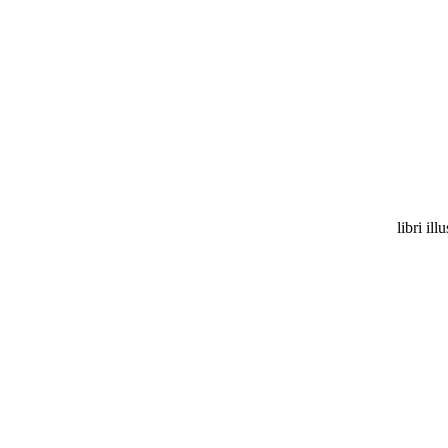
libri illu