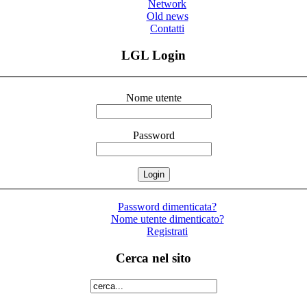
Network
Old news
Contatti
LGL Login
Nome utente
Password
Password dimenticata?
Nome utente dimenticato?
Registrati
Cerca nel sito