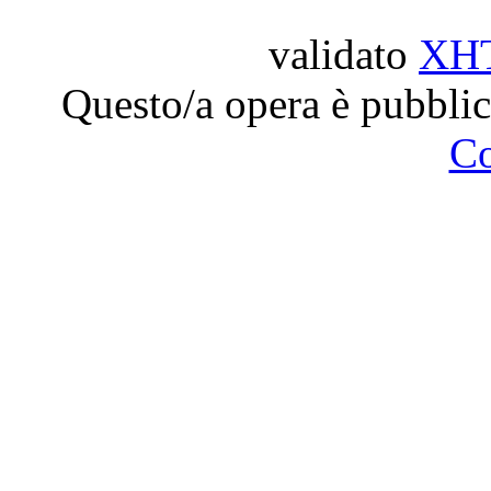
validato
XH
Questo/a opera è pubblic
C