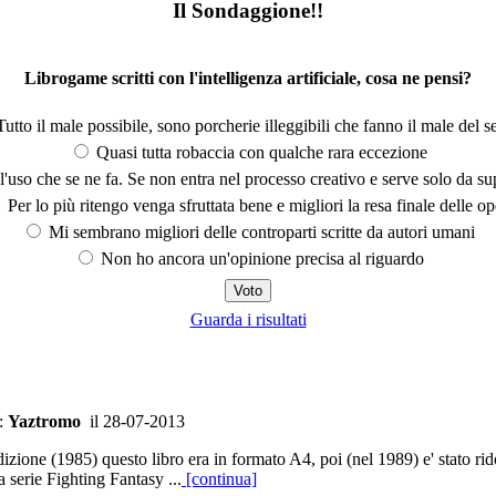
Il Sondaggione!!
Librogame scritti con l'intelligenza artificiale, cosa ne pensi?
utto il male possibile, sono porcherie illeggibili che fanno il male del se
Quasi tutta robaccia con qualche rara eccezione
'uso che se ne fa. Se non entra nel processo creativo e serve solo da s
Per lo più ritengo venga sfruttata bene e migliori la resa finale delle op
Mi sembrano migliori delle controparti scritte da autori umani
Non ho ancora un'opinione precisa al riguardo
Guarda i risultati
a:
Yaztromo
il 28-07-2013
izione (1985) questo libro era in formato A4, poi (nel 1989) e' stato r
lla serie Fighting Fantasy ...
[continua]