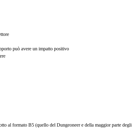
ttore
upporto può avere un impatto positivo
ere
idotto al formato B5 (quello del Dungeoneer e della maggior parte degli