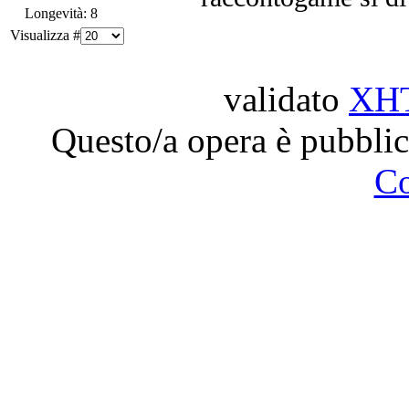
Longevità: 8
Visualizza #
validato
XH
Questo/a opera è pubblic
C