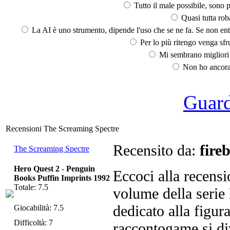
Tutto il male possibile, sono p
Quasi tutta rob
La AI è uno strumento, dipende l'uso che se ne fa. Se non ent
Per lo più ritengo venga sfru
Mi sembrano migliori d
Non ho ancora 
Guarda
Recensioni The Screaming Spectre
Recensito da:
fire
The Screaming Spectre
Hero Quest 2
-
Penguin
Eccoci alla recens
Books Puffin Imprints 1992
Totale: 7.5
volume della serie
dedicato alla figur
Giocabilità: 7.5
Difficoltà: 7
raccontogame si di