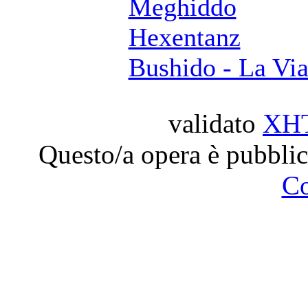
Meghiddo
Hexentanz
Bushido - La Via
validato
XH
Questo/a opera è pubblic
C