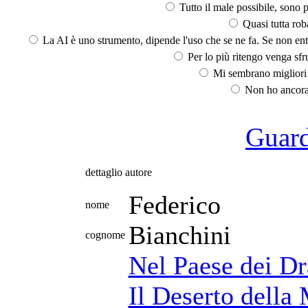
Tutto il male possibile, sono p
Quasi tutta rob
La AI è uno strumento, dipende l'uso che se ne fa. Se non ent
Per lo più ritengo venga sfru
Mi sembrano migliori d
Non ho ancora 
Guarda
dettaglio autore
Federico
nome
Bianchini
cognome
Nel Paese dei D
Il Deserto della