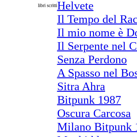
Helvete
libri scritti
Il Tempo del Rac
Il mio nome è Do
Il Serpente nel C
Senza Perdono
A Spasso nel Bo
Sitra Ahra
Bitpunk 1987
Oscura Carcosa
Milano Bitpunk 1