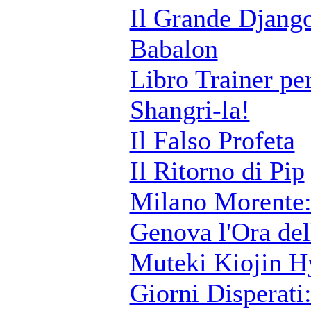
Il Grande Djang
Babalon
Libro Trainer pe
Shangri-la!
Il Falso Profeta
Il Ritorno di Pip
Milano Morente:
Genova l'Ora del
Muteki Kiojin H
Giorni Disperati