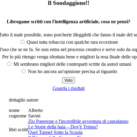
Il Sondaggione!!
Librogame scritti con l'intelligenza artificiale, cosa ne pensi?
utto il male possibile, sono porcherie illeggibili che fanno il male del se
Quasi tutta robaccia con qualche rara eccezione
'uso che se ne fa. Se non entra nel processo creativo e serve solo da s
Per lo più ritengo venga sfruttata bene e migliori la resa finale delle op
Mi sembrano migliori delle controparti scritte da autori umani
Non ho ancora un'opinione precisa al riguardo
Guarda i risultati
dettaglio autore
nome
Alberto
cognome
Savini
Zio Paperone e l'incredibile avventura di capodanno
Le Storie della baia – Dov'è Trippa?
libri scritti
Quel Tunnel Sotto la Scuola