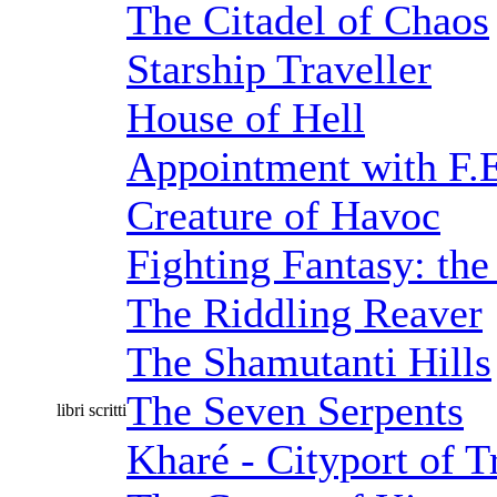
The Citadel of Chaos
Starship Traveller
House of Hell
Appointment with F.
Creature of Havoc
Fighting Fantasy: the
The Riddling Reaver
The Shamutanti Hills
The Seven Serpents
libri scritti
Kharé - Cityport of T