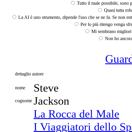
Tutto il male possibile, sono p
Quasi tutta rob
La AI è uno strumento, dipende l'uso che se ne fa. Se non ent
Per lo più ritengo venga sfru
Mi sembrano migliori d
Non ho ancora 
Guarda
dettaglio autore
Steve
nome
Jackson
cognome
La Rocca del Male
I Viaggiatori dello S