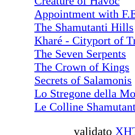
Creature of Havoc
Appointment with F.
The Shamutanti Hills
Kharé - Cityport of T
The Seven Serpents
The Crown of Kings
Secrets of Salamonis
Lo Stregone della Mo
Le Colline Shamutant
validato
XH