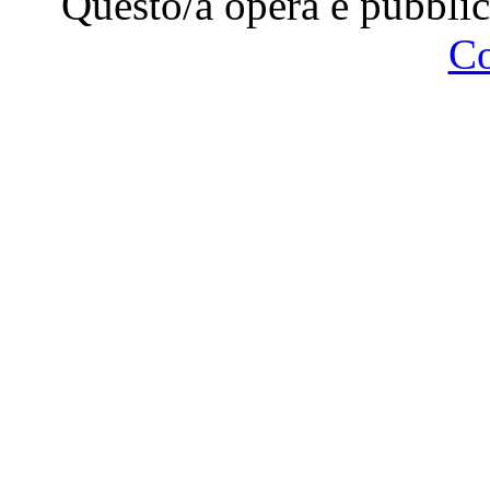
Questo/a opera è pubblic
C