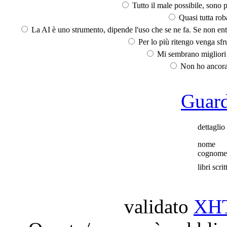
Tutto il male possibile, sono p
Quasi tutta rob
La AI è uno strumento, dipende l'uso che se ne fa. Se non ent
Per lo più ritengo venga sfru
Mi sembrano migliori d
Non ho ancora 
Guarda
dettaglio
nome
cognome
libri scrit
validato
XH