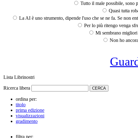
Tutto il male possibile, sono p
Quasi tutta rob
La AI è uno strumento, dipende l'uso che se ne fa. Se non ent
Per lo più ritengo venga sfru
Mi sembrano migliori d
Non ho ancora 
Guarda
Lista Librinostri
Ricerca libera
ordina per:
titolo
prima edizione
visualizzazioni
gradimento
filtra per: