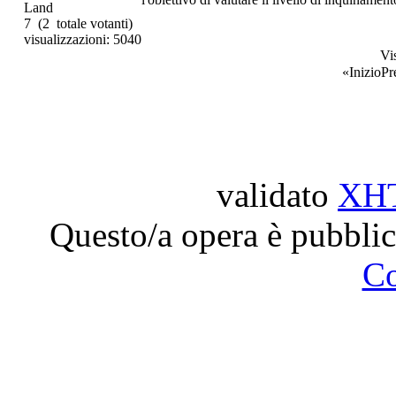
Land
7
(2 totale votanti)
visualizzazioni: 5040
Vi
«
Inizio
Pr
validato
XH
Questo/a opera è pubblic
C