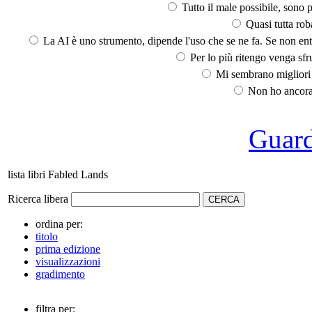
Tutto il male possibile, sono p
Quasi tutta rob
La AI è uno strumento, dipende l'uso che se ne fa. Se non ent
Per lo più ritengo venga sfru
Mi sembrano migliori d
Non ho ancora 
Guarda
lista libri Fabled Lands
Ricerca libera
ordina per:
titolo
prima edizione
visualizzazioni
gradimento
filtra per: