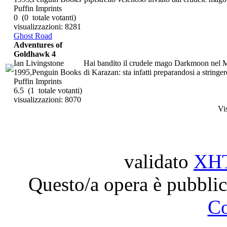
Puffin Imprints
0
(0 totale votanti)
visualizzazioni: 8281
Ghost Road
Adventures of
Goldhawk 4
Ian Livingstone
Hai bandito il crudele mago Darkmoon nel Mo
1995,Penguin Books
di Karazan: sta infatti preparandosi a stringer
Puffin Imprints
6.5
(1 totale votanti)
visualizzazioni: 8070
Vi
validato
XH
Questo/a opera è pubblic
C