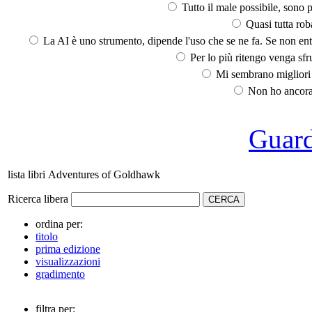
Tutto il male possibile, sono p
Quasi tutta rob
La AI è uno strumento, dipende l'uso che se ne fa. Se non ent
Per lo più ritengo venga sfru
Mi sembrano migliori d
Non ho ancora 
Guarda
lista libri Adventures of Goldhawk
Ricerca libera
ordina per:
titolo
prima edizione
visualizzazioni
gradimento
filtra per: