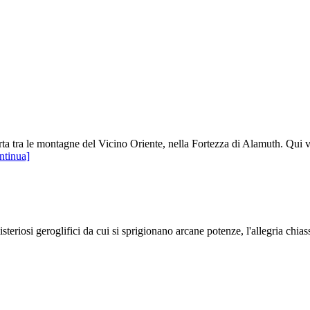
rta tra le montagne del Vicino Oriente, nella Fortezza di Alamuth. Qui 
ntinua]
teriosi geroglifici da cui si sprigionano arcane potenze, l'allegria chias