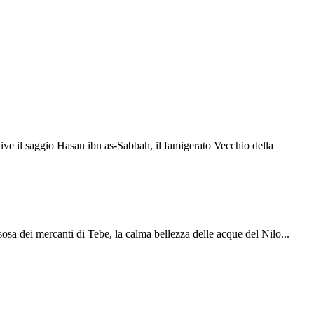
vive il saggio Hasan ibn as-Sabbah, il famigerato Vecchio della
sosa dei mercanti di Tebe, la calma bellezza delle acque del Nilo...