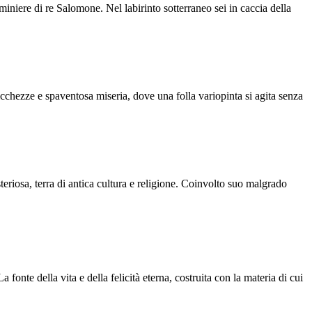
miniere di re Salomone. Nel labirinto sotterraneo sei in caccia della
 ricchezze e spaventosa miseria, dove una folla variopinta si agita senza
steriosa, terra di antica cultura e religione. Coinvolto suo malgrado
 fonte della vita e della felicità eterna, costruita con la materia di cui