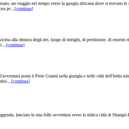
assato, un viaggio nel tempo verso la gungla africana dove si trovano le 
sa pr...
[continua]
 vicina alla dimora degli dei, luogo di intrighi, di perdizione, di enormi
...
[continua]
l'avventura porta il Prete Gianni nella giungla e nelle città dell'India mi
ndui...
[continua]
ggenda, lanciato in una folle avventura verso la mitica città di Shangri-La