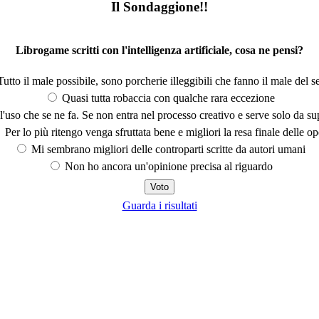
Il Sondaggione!!
Librogame scritti con l'intelligenza artificiale, cosa ne pensi?
utto il male possibile, sono porcherie illeggibili che fanno il male del se
Quasi tutta robaccia con qualche rara eccezione
'uso che se ne fa. Se non entra nel processo creativo e serve solo da s
Per lo più ritengo venga sfruttata bene e migliori la resa finale delle op
Mi sembrano migliori delle controparti scritte da autori umani
Non ho ancora un'opinione precisa al riguardo
Guarda i risultati