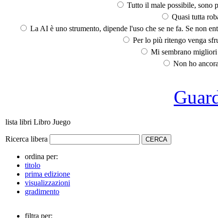
Tutto il male possibile, sono p
Quasi tutta rob
La AI è uno strumento, dipende l'uso che se ne fa. Se non ent
Per lo più ritengo venga sfru
Mi sembrano migliori d
Non ho ancora 
Guarda
lista libri Libro Juego
Ricerca libera
ordina per:
titolo
prima edizione
visualizzazioni
gradimento
filtra per: