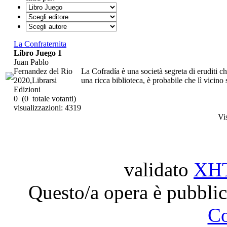
La Confraternita
Libro Juego 1
Juan Pablo
Fernandez del Rio
La Cofradía è una società segreta di eruditi c
2020,Librarsi
una ricca biblioteca, è probabile che lì vicino s
Edizioni
0
(0 totale votanti)
visualizzazioni: 4319
Vi
validato
XH
Questo/a opera è pubblic
C