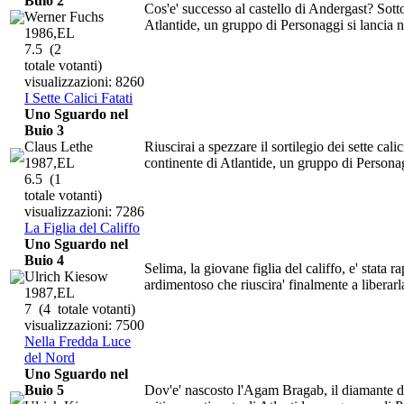
Buio 2
Cos'e' successo al castello di Andergast? Sotto
Werner Fuchs
Atlantide, un gruppo di Personaggi si lancia ne
1986,EL
7.5
(2
totale votanti)
visualizzazioni: 8260
I Sette Calici Fatati
Uno Sguardo nel
Buio 3
Claus Lethe
Riuscirai a spezzare il sortilegio dei sette cali
1987,EL
continente di Atlantide, un gruppo di Personagg
6.5
(1
totale votanti)
visualizzazioni: 7286
La Figlia del Califfo
Uno Sguardo nel
Buio 4
Selima, la giovane figlia del califfo, e' stata 
Ulrich Kiesow
ardimentoso che riuscira' finalmente a liberarla
1987,EL
7
(4 totale votanti)
visualizzazioni: 7500
Nella Fredda Luce
del Nord
Uno Sguardo nel
Buio 5
Dov'e' nascosto l'Agam Bragab, il diamante d'i