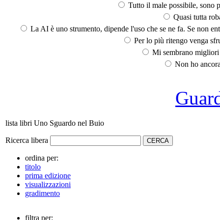
Tutto il male possibile, sono p
Quasi tutta rob
La AI è uno strumento, dipende l'uso che se ne fa. Se non ent
Per lo più ritengo venga sfru
Mi sembrano migliori d
Non ho ancora 
Guarda
lista libri Uno Sguardo nel Buio
Ricerca libera
ordina per:
titolo
prima edizione
visualizzazioni
gradimento
filtra per: