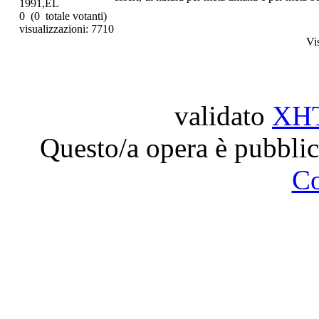
1991,EL
0
(0 totale votanti)
visualizzazioni: 7710
Vi
validato
XH
Questo/a opera è pubblic
C