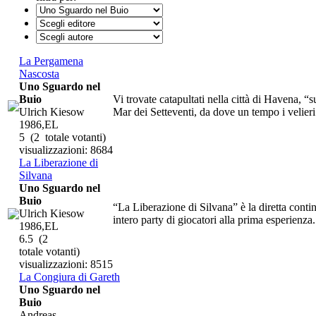
La Pergamena
Nascosta
Uno Sguardo nel
Buio
Vi trovate catapultati nella città di Havena, “
Ulrich Kiesow
Mar dei Setteventi, da dove un tempo i velieri 
1986,EL
5
(2 totale votanti)
visualizzazioni: 8684
La Liberazione di
Silvana
Uno Sguardo nel
Buio
“La Liberazione di Silvana” è la diretta cont
Ulrich Kiesow
intero party di giocatori alla prima esperienza.
1986,EL
6.5
(2
totale votanti)
visualizzazioni: 8515
La Congiura di Gareth
Uno Sguardo nel
Buio
Andreas