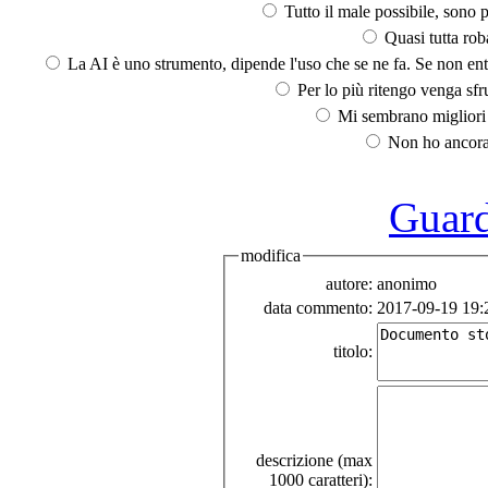
Tutto il male possibile, sono p
Quasi tutta rob
La AI è uno strumento, dipende l'uso che se ne fa. Se non ent
Per lo più ritengo venga sfru
Mi sembrano migliori d
Non ho ancora 
Guarda
modifica
autore:
anonimo
data commento:
2017-09-19 19:
titolo:
descrizione (max
1000 caratteri):