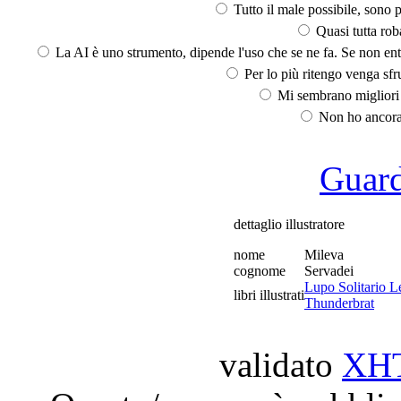
Tutto il male possibile, sono p
Quasi tutta rob
La AI è uno strumento, dipende l'uso che se ne fa. Se non ent
Per lo più ritengo venga sfru
Mi sembrano migliori d
Non ho ancora 
Guarda
dettaglio illustratore
nome
Mileva
cognome
Servadei
Lupo Solitario L
libri illustrati
Thunderbrat
validato
XH