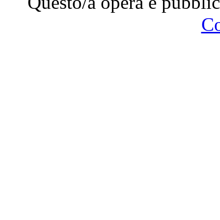
Questo/a opera è pubblic
C