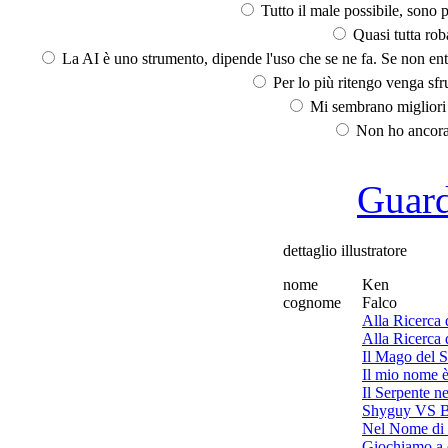
Tutto il male possibile, sono p
Quasi tutta rob
La AI è uno strumento, dipende l'uso che se ne fa. Se non ent
Per lo più ritengo venga sfru
Mi sembrano migliori d
Non ho ancora 
Guarda
dettaglio illustratore
nome
Ken
cognome
Falco
Alla Ricerca 
Alla Ricerca 
Il Mago del 
Il mio nome è
Il Serpente ne
Shyguy VS 
Nel Nome di
Giochiamo a 