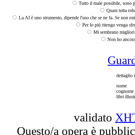
Tutto il male possibile, sono p
Quasi tutta rob
La AI è uno strumento, dipende l'uso che se ne fa. Se non ent
Per lo più ritengo venga sfru
Mi sembrano migliori d
Non ho ancora 
Guarda
dettaglio i
nome
cognome
libri illust
validato
XH
Questo/a opera è pubblic