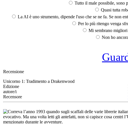
Tutto il male possibile, sono p
Quasi tutta rob
La AI è uno strumento, dipende l'uso che se ne fa. Se non ent
Per lo più ritengo venga sfru
Mi sembrano migliori d
Non ho ancora 
Guarda
Recensione
Unicorno 1:
Tradimento a Drakenwood
Edizione
autore/i
Recensore
Correva l’anno 1993 quando sugli scaffali delle varie librerie italia
evocativo. Ma una volta letti gli antefatti, non si capisce cosa centri l
menzionato durante le avventure.