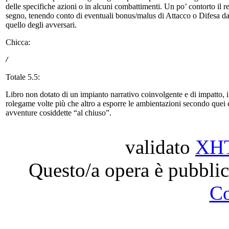
delle specifiche azioni o in alcuni combattimenti. Un po’ contorto il 
segno, tenendo conto di eventuali bonus/malus di Attacco o Difesa da a
quello degli avversari.
Chicca:
/
Totale 5.5:
Libro non dotato di un impianto narrativo coinvolgente e di impatto, i
rolegame volte più che altro a esporre le ambientazioni secondo quei 
avventure cosiddette “al chiuso”.
validato
XH
Questo/a opera è pubblic
C