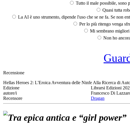
Tutto il male possibile, sono p
Quasi tutta rob
La AI è uno strumento, dipende l'uso che se ne fa. Se non ent
Per lo più ritengo venga sfru
Mi sembrano migliori d
Non ho ancora 
Guarda
Recensione
Hellas Heroes 2:
L'Eroica Avventura delle Ninfe Alla Ricerca di Auto
Edizione
Librarsi Edizioni 20
autore/i
Francesco Di Lazzar
Recensore
Dragan
Tra epica antica e “girl power”