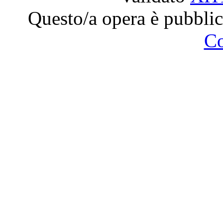
Questo/a opera è pubblic
C